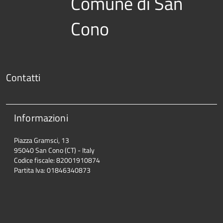
Comune di San
Cono
Contatti
Informazioni
Piazza Gramsci, 13
95040 San Cono (CT) - Italy
Codice fiscale: 82001910874
Partita Iva: 01846340873