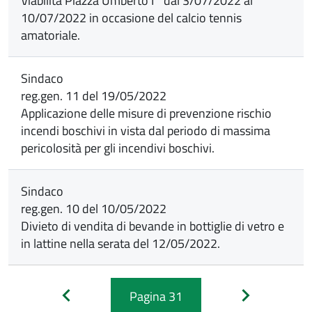
Viabilità Piazza Umberto I° dal 3/07/2022 al
10/07/2022 in occasione del calcio tennis
amatoriale.
Sindaco
reg.gen. 11 del 19/05/2022
Applicazione delle misure di prevenzione rischio
incendi boschivi in vista dal periodo di massima
pericolosità per gli incendivi boschivi.
Sindaco
reg.gen. 10 del 10/05/2022
Divieto di vendita di bevande in bottiglie di vetro e
in lattine nella serata del 12/05/2022.
Pagina
31
Pagina
Pagina
precedente
successiva